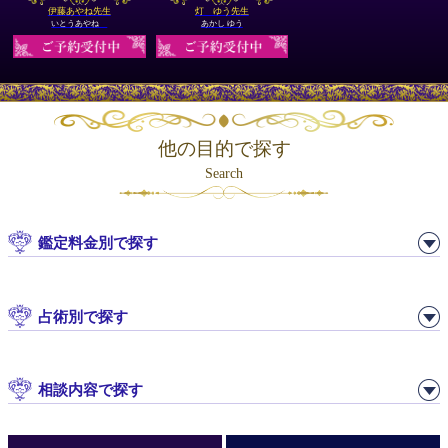
伊藤あやね先生
灯 ゆう先生
いとうあやね
あかし ゆう
他の目的で探す
Search
鑑定料金別で探す
占術別で探す
相談内容で探す