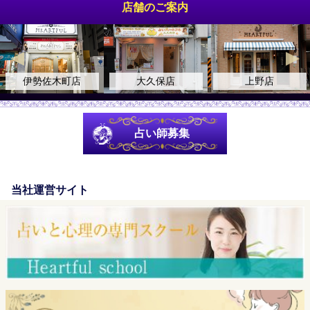
店舗のご案内
伊勢佐木町店
大久保店
上野店
占い師募集
当社運営サイト