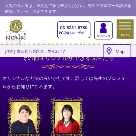
人気の占い師は、予約してから来店ください。先生のプロフール詳細を
確認してから、申込できます。
03-6231-6780
店舗へのご予約
MENU
Map
[住所] 東京都台東区東上野4-25-17
その他オリジナルができる先生たち
オリジナルな方法の占いかたです。詳しくは先生のプロフィー
ルからお知りになれます。