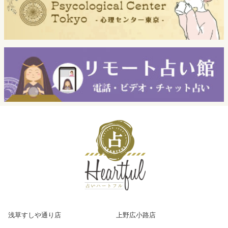
浅草すしや通り店
上野広小路店